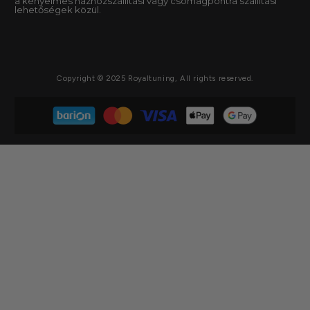
a kényelmes házhozszállítási vagy csomagpontra szállítási
lehetőségek közül.
Copyright © 2025 Royaltuning, All rights reserved.