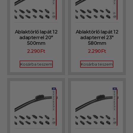
Ablaktörlő lapát 12
Ablaktörlő lapát 12
adapterrel 20″
adapterrel 23″
500mm
580mm
2.290
Ft
2.290
Ft
Kosárba teszem
Kosárba teszem