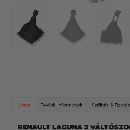
Leírás
További információk
Szállítási & Fizeté
RENAULT LAGUNA 3 VÁLTÓSZ