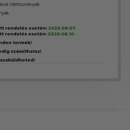
bok Váltószoknyák
nyák
ott rendelés esetén:
2026.08.07.
tt rendelés esetén:
2026.08.10.
inden termék!
ndig számíthatsz!
sszaküldheted!