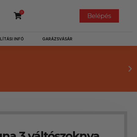
0
Belépés
LÍTÁSI INFÓ
GARÁZSVÁSÁR
na 3 váltószoknya