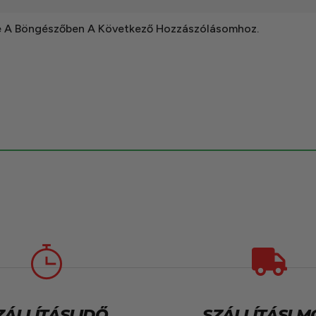
e A Böngészőben A Következő Hozzászólásomhoz.
ZÁLLÍTÁSI IDŐ
SZÁLLÍTÁSI 