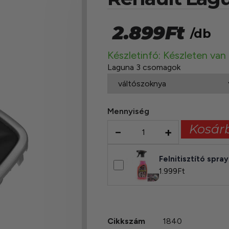
2.899
Ft
/db
Készletinfó: Készleten van
Laguna 3 csomagok
Mennyiség
Kosár
−
+
Felnitisztító spra
1.999
Ft
Cikkszám
1840