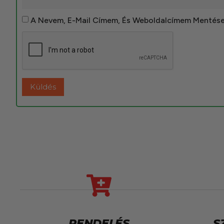
A Nevem, E-Mail Címem, És Weboldalcímem Mentés
RENDELÉS
S