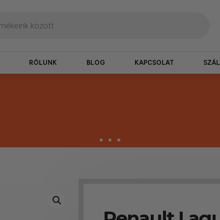
RÓLUNK
BLOG
KAPCSOLAT
SZÁL
termékek
erepelnek, amelyekben mi is bízunk.
Renault Lagu