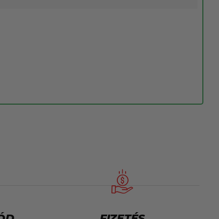
MÓD
FIZETÉS