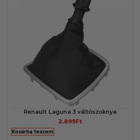
Renault Laguna 3 váltószoknya
2.899
Ft
Kosárba teszem