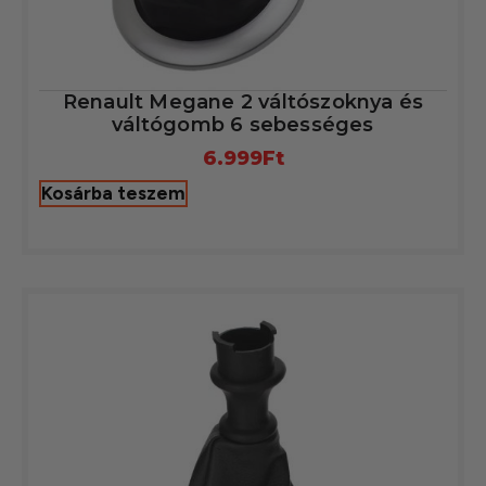
Renault Megane 2 váltószoknya és
váltógomb 6 sebességes
6.999
Ft
Kosárba teszem