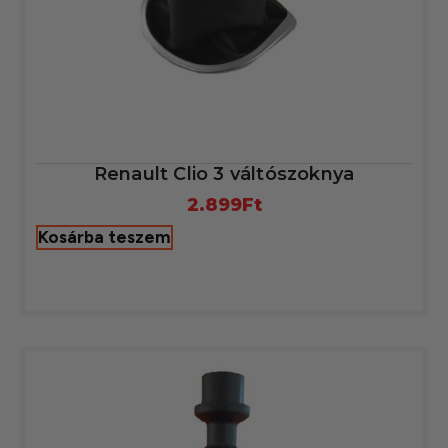
Renault Clio 3 váltószoknya
2.899
Ft
Kosárba teszem