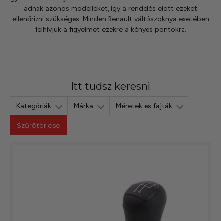
adnak azonos modelleket, így a rendelés elött ezeket
ellenőrizni szükséges. Minden Renault váltószoknya esetében
felhívjuk a figyelmet ezekre a kényes pontokra.
Itt tudsz keresni
Kategóriák
Márka
Méretek és fajták
Szűrő törlése