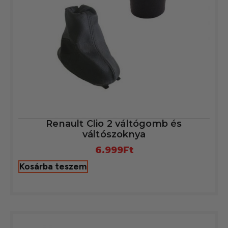
Renault Clio 2 váltógomb és
váltószoknya
6.999
Ft
Kosárba teszem