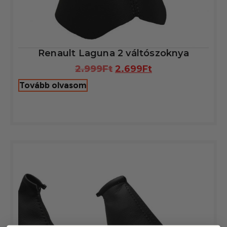
Renault Laguna 2 váltószoknya
2.999
Ft
2.699
Ft
Tovább olvasom