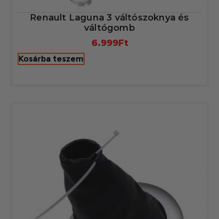
Renault Laguna 3 váltószoknya és
váltógomb
6.999
Ft
Kosárba teszem