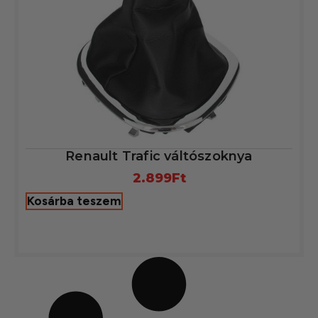
Renault Trafic váltószoknya
2.899
Ft
Kosárba teszem