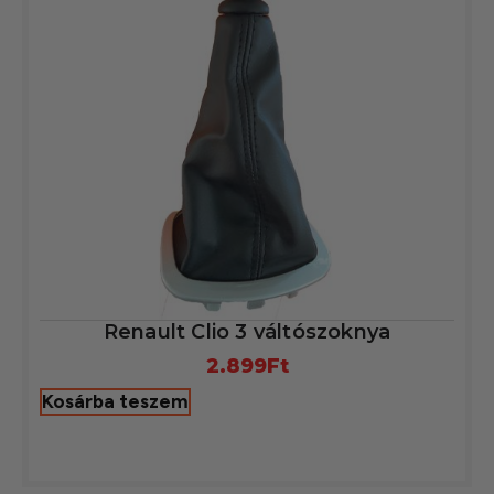
Renault Clio 3 váltószoknya
2.899
Ft
Kosárba teszem