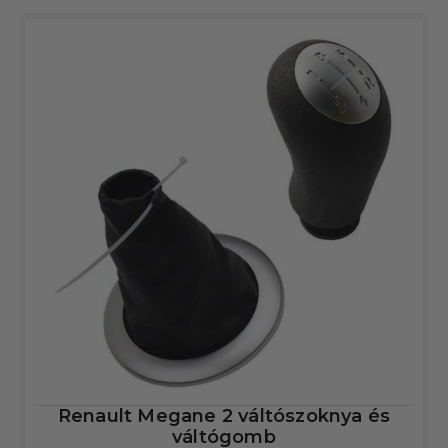
Renault Megane 2 váltószoknya és
váltógomb