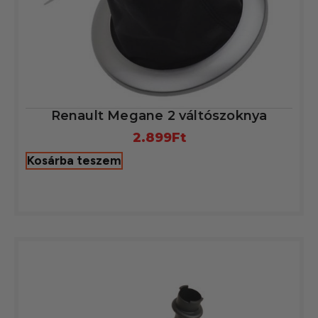
Renault Megane 2 váltószoknya
2.899
Ft
Kosárba teszem