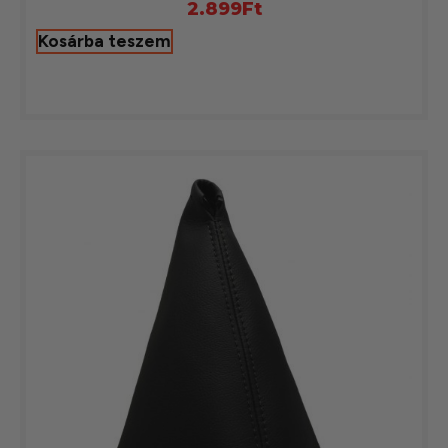
2.899
Ft
Kosárba teszem