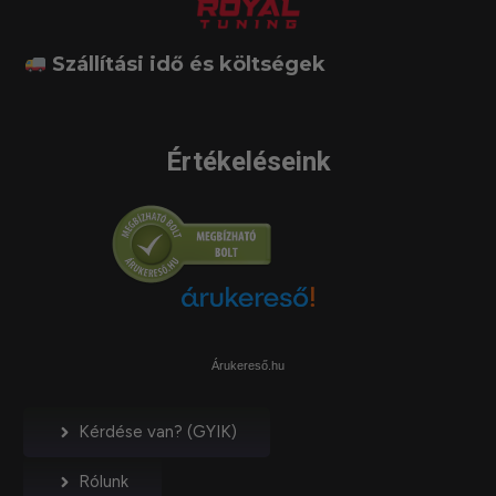
Szállítási idő és költségek
Értékeléseink
Árukereső.hu
Kérdése van? (GYIK)
Rólunk