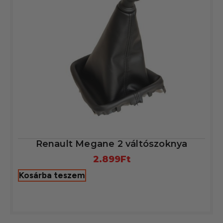
Renault Megane 2 váltószoknya
2.899
Ft
Kosárba teszem