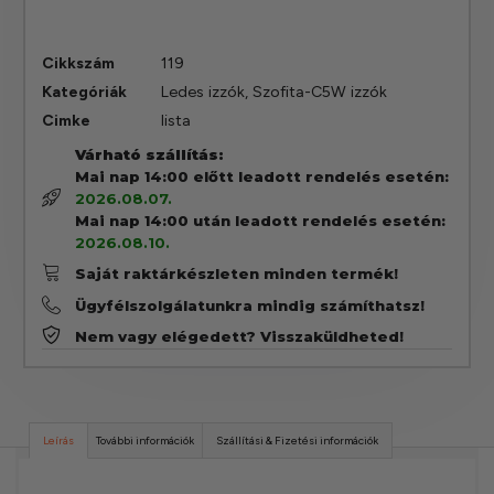
Cikkszám
119
Kategóriák
Ledes izzók
,
Szofita-C5W izzók
Cimke
lista
Várható szállítás:
Mai nap 14:00 előtt leadott rendelés esetén:
2026.08.07.
Mai nap 14:00 után leadott rendelés esetén:
2026.08.10.
Saját raktárkészleten minden termék!
Ügyfélszolgálatunkra mindig számíthatsz!
Nem vagy elégedett? Visszaküldheted!
Leírás
További információk
Szállítási & Fizetési információk