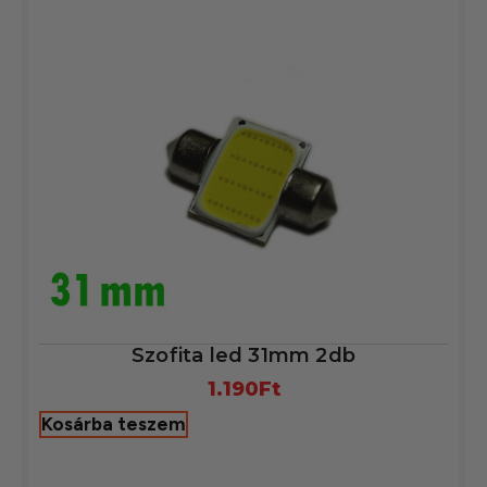
Szofita led 31mm 2db
1.190
Ft
Kosárba teszem