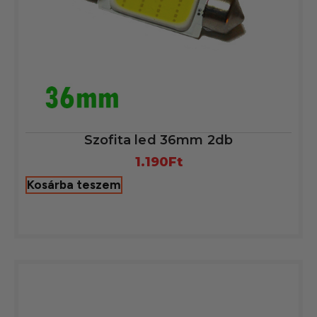
Szofita led 36mm 2db
1.190
Ft
Kosárba teszem