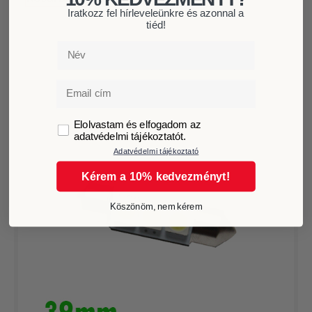
Iratkozz fel hírleveleünkre és azonnal a
tiéd!
Név
Email
GDPR
Elolvastam és elfogadom az
adatvédelmi tájékoztatót.
Adatvédelmi tájékoztató
Kérem a 10% kedvezményt!
Köszönöm, nem kérem