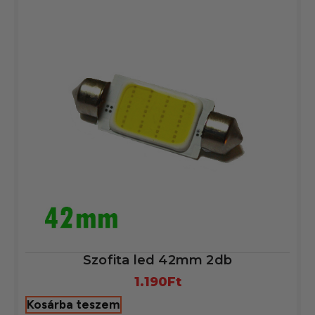
Szofita led 42mm 2db
1.190
Ft
Kosárba teszem