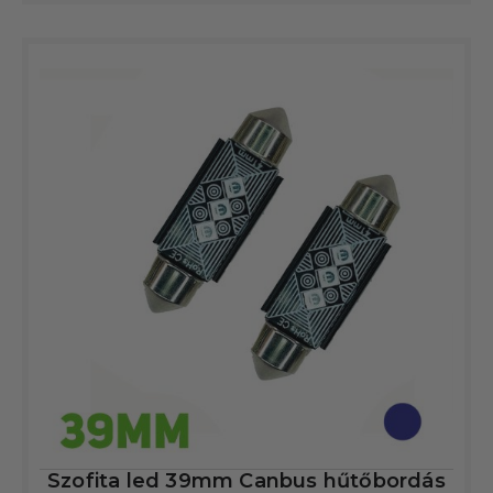
Szofita led 39mm Canbus hűtőbordás