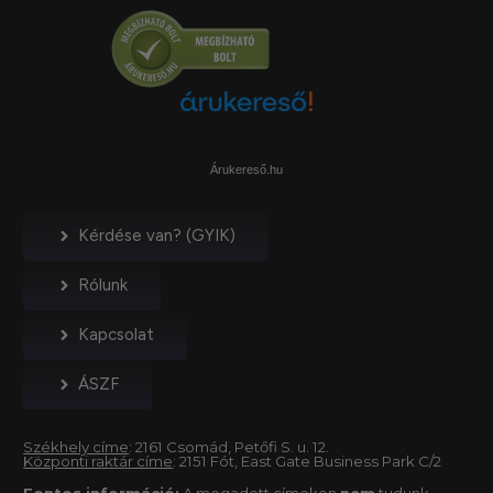
Árukereső.hu
Kérdése van? (GYIK)
Rólunk
Kapcsolat
ÁSZF
Székhely címe
: 2161 Csomád, Petőfi S. u. 12.
Központi raktár címe
: 2151 Fót, East Gate Business Park C/2