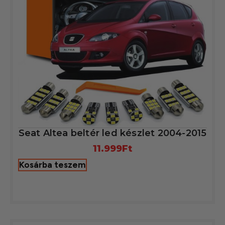
Seat Altea beltér led készlet 2004-2015
11.999
Ft
Kosárba teszem