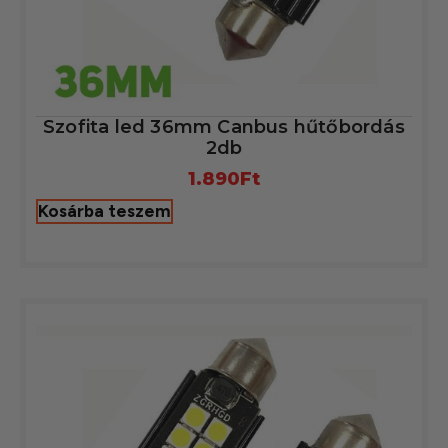
Szofita led 36mm Canbus hűtőbordás
2db
1.890
Ft
Kosárba teszem