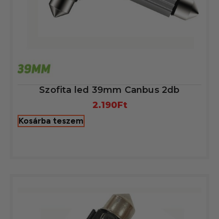
Szofita led 39mm Canbus 2db
2.190
Ft
Kosárba teszem