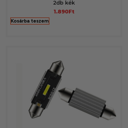
2db kék
1.890
Ft
Kosárba teszem