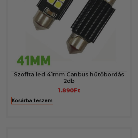
Szofita led 41mm Canbus hűtőbordás
2db
1.890
Ft
Kosárba teszem