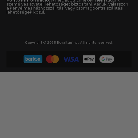
személyes átvételi lehetőséget biztosítani. Kérjük, válasszon
a kényelmes házhozszállítási vagy csomagpontra szállítási
lehetőségek közül.
Copyright © 2025 Royaltuning, All rights reserved.