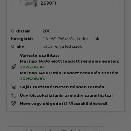
2.990
Ft
Cikkszám
208
Kategóriák
T5 -W1.2W izzók
,
Ledes izzók
Cimke
piros fényű led izzók
Várható szállítás:
Mai nap 14:00 előtt leadott rendelés esetén:
2026.08.10.
Mai nap 14:00 után leadott rendelés esetén:
2026.08.10.
Saját raktárkészleten minden termék!
Ügyfélszolgálatunkra mindig számíthatsz!
Nem vagy elégedett? Visszaküldheted!