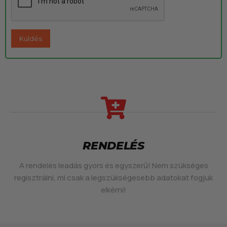
RENDELÉS
A rendelés leadás gyors és egyszerű! Nem szükséges
regisztrálni, mi csak a legszükségesebb adatokat fogjuk
elkérni!