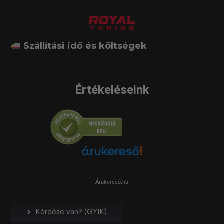
Szállítási idő és költségek
Értékeléseink
Árukereső.hu
Kérdése van? (GYIK)