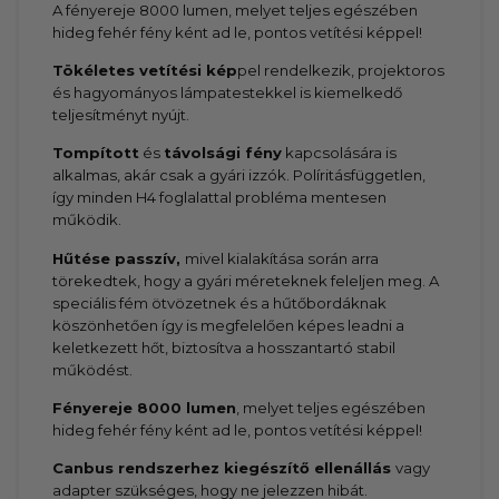
A fényereje 8000 lumen, melyet teljes egészében
hideg fehér fény ként ad le, pontos vetítési képpel!
Tökéletes vetítési kép
pel rendelkezik, projektoros
és hagyományos lámpatestekkel is kiemelkedő
teljesítményt nyújt.
Tompított
és
távolsági fény
kapcsolására is
alkalmas, akár csak a gyári izzók. Políritásfüggetlen,
így minden H4 foglalattal probléma mentesen
működik.
Hűtése passzív,
mivel kialakítása során arra
törekedtek, hogy a gyári méreteknek feleljen meg. A
speciális fém ötvözetnek és a hűtőbordáknak
köszönhetően így is megfelelően képes leadni a
keletkezett hőt, biztosítva a hosszantartó stabil
működést.
Fényereje 8000 lumen
, melyet teljes egészében
hideg fehér fény ként ad le, pontos vetítési képpel!
Canbus rendszerhez kiegészítő ellenállás
vagy
adapter szükséges, hogy ne jelezzen hibát.