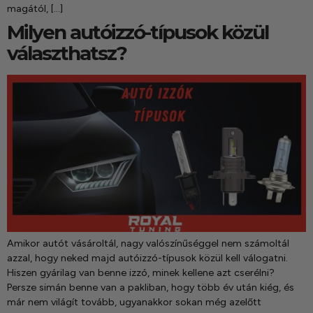
magától, […]
Milyen autóizzó-típusok közül
választhatsz?
Amikor autót vásároltál, nagy valószínűséggel nem számoltál
azzal, hogy neked majd autóizzó-típusok közül kell válogatni.
Hiszen gyárilag van benne izzó, minek kellene azt cserélni?
Persze simán benne van a pakliban, hogy több év után kiég, és
már nem világít tovább, ugyanakkor sokan még azelőtt