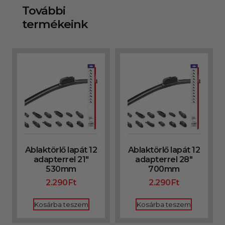
További
termékeink
Ablaktörlő lapát 12
Ablaktörlő lapát 12
adapterrel 21″
adapterrel 28″
530mm
700mm
2.290
Ft
2.290
Ft
Kosárba teszem
Kosárba teszem