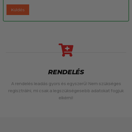
RENDELÉS
A rendelés leadás gyors és egyszerű! Nem szükséges
regisztrálni, mi csak a legszükségesebb adatokat fogjuk
elkérni!