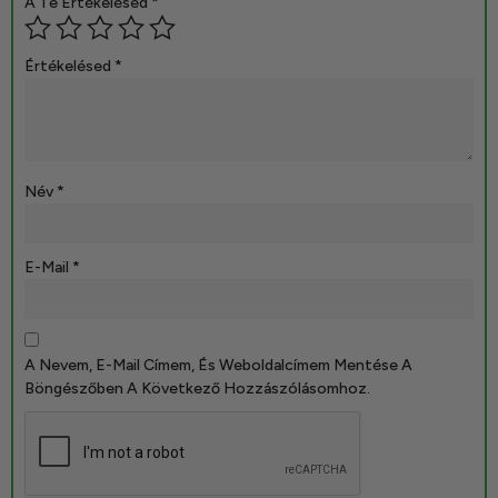
A Te Értékelésed
*
Értékelésed
*
Név
*
E-Mail
*
A Nevem, E-Mail Címem, És Weboldalcímem Mentése A
Böngészőben A Következő Hozzászólásomhoz.