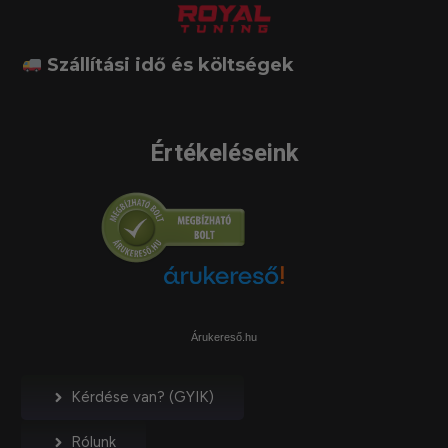
Szállítási idő és költségek
Értékeléseink
Árukereső.hu
Kérdése van? (GYIK)
Rólunk