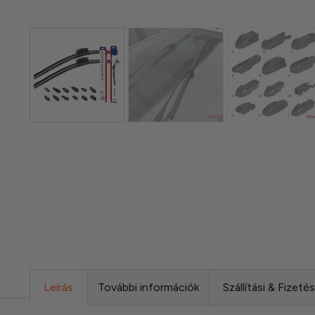
Leírás
További információk
Szállítási & Fizeté