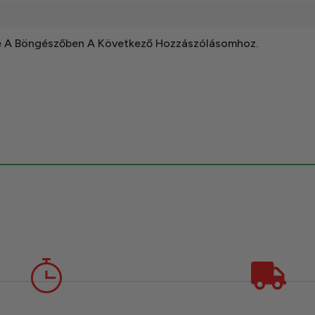
e A Böngészőben A Következő Hozzászólásomhoz.