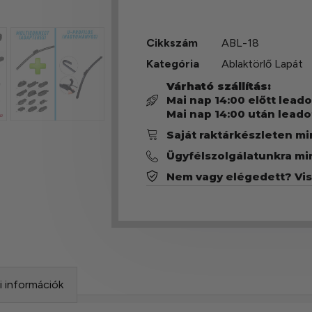
Cikkszám
ABL-18
Kategória
Ablaktörlő Lapát
Várható szállítás:
Mai nap 14:00 előtt lead
Mai nap 14:00 után leado
Saját raktárkészleten m
Ügyfélszolgálatunkra mi
Nem vagy elégedett? Vi
si információk