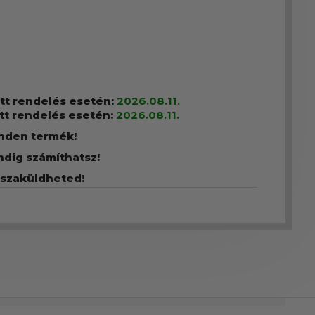
ott rendelés esetén:
2026.08.11.
tt rendelés esetén:
2026.08.11.
inden termék!
ndig számíthatsz!
sszaküldheted!