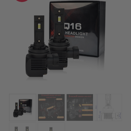
kézhez kapd a csomagod.