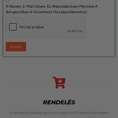
A Nevem, E-Mail Címem, És Weboldalcímem Mentése A
Böngészőben A Következő Hozzászólásomhoz.
RENDELÉS
A rendelés leadás gyors és egyszerű! Nem szükséges