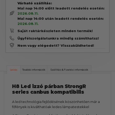
Várható szállítás:
Mai nap 14:00 előtt leadott rendelés esetén:
2026.08.11.
Mai nap 14:00 után leadott rendelés esetén:
2026.08.11.
Saját raktárkészleten minden termék!
Ügyfélszolgálatunkra mindig számíthatsz!
Nem vagy elégedett? Visszaküldheted!
Leírás
További információk
Szállítási & Fizetési információk
H8
Led izzó párban StrongR
series canbus kompatibilis
A led technológia fejlődésének köszönhetően már a
főfények is kiválthatóak ledes lámpatestekkel