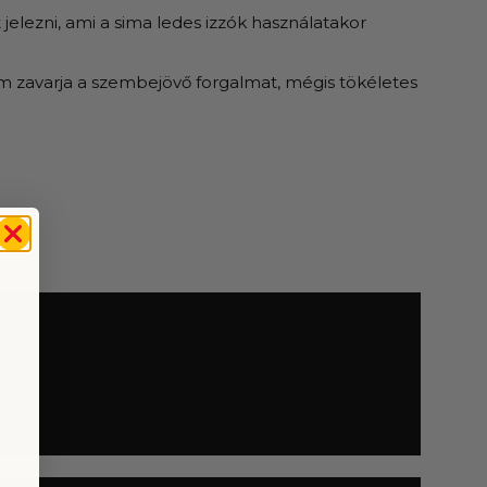
elezni, ami a sima ledes izzók használatakor
em zavarja a szembejövő forgalmat, mégis tökéletes