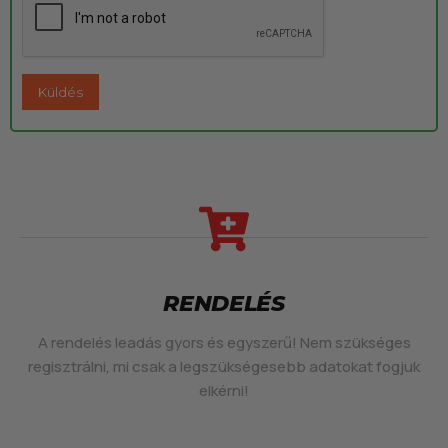
RENDELÉS
A rendelés leadás gyors és egyszerű! Nem szükséges
regisztrálni, mi csak a legszükségesebb adatokat fogjuk
elkérni!