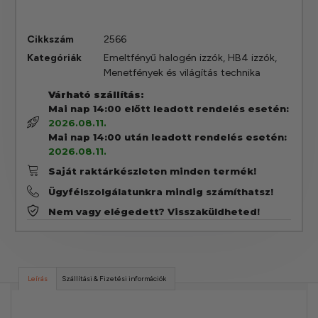
Cikkszám
2566
Kategóriák
Emeltfényű halogén izzók
,
HB4 izzók
,
Menetfények és világítás technika
Várható szállítás:
Mai nap 14:00 előtt leadott rendelés esetén:
2026.08.11.
Mai nap 14:00 után leadott rendelés esetén:
2026.08.11.
Saját raktárkészleten minden termék!
Ügyfélszolgálatunkra mindig számíthatsz!
Nem vagy elégedett? Visszaküldheted!
Leírás
Szállítási & Fizetési információk