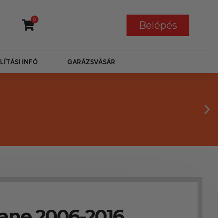
0
Belépés
LÍTÁSI INFÓ
GARÁZSVÁSÁR
ane 2006-2016