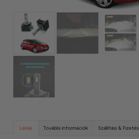
Leírás
További információk
Szállítási & Fizeté