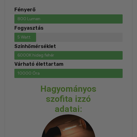
Fényerő
800 Lumen
Fogyasztás
5 Watt
Színhőmérséklet
6000K hideg fehér
Várható élettartam
10000 Óra
Hagyományos
szofita izzó
adatai: