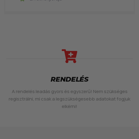
RENDELÉS
A rendelés leadás gyors és egyszerű! Nem szükséges
regisztrálni, mi csak a legszükségesebb adatokat fogjuk
elkérni!