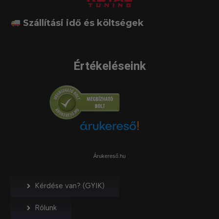
Szállítási idő és költségek
Értékeléseink
Árukereső.hu
Kérdése van? (GYIK)
Rólunk