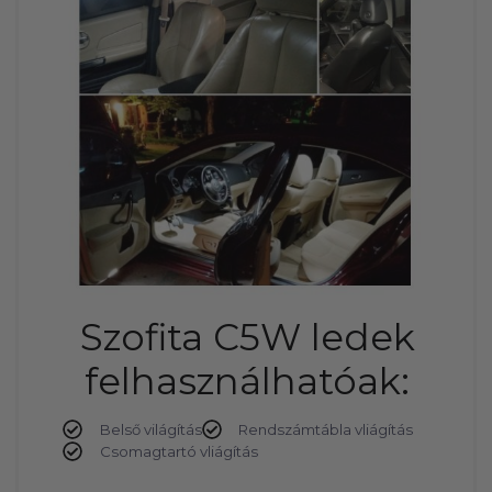
Szofita C5W ledek
felhasználhatóak:
Belső világítás
Rendszámtábla vliágítás
Csomagtartó vliágítás