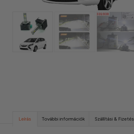
Leírás
További információk
Szállítási & Fizeté