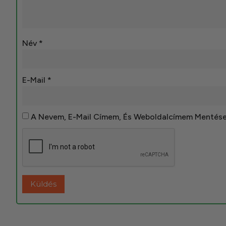
Név
*
E-Mail
*
A Nevem, E-Mail Címem, És Weboldalcímem Mentés