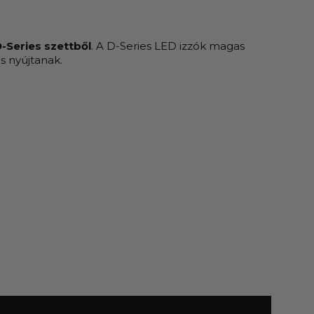
-Series szettből
. A D-Series LED izzók magas
s nyújtanak.