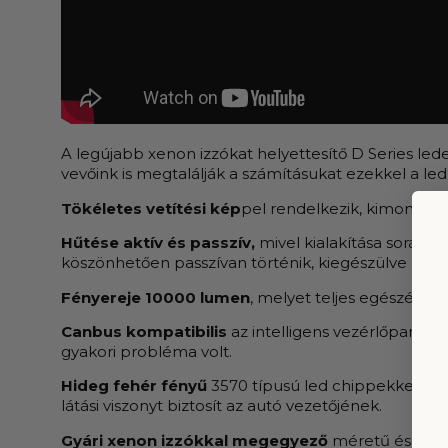
A legújabb xenon izzókat helyettesítő D Series led
vevőink is megtalálják a számításukat ezekkel a led
Tökéletes vetítési kép
pel rendelkezik, kimondott
Hűtése aktív és passzív,
mivel kialakítása során 
köszönhetően passzívan történik, kiegészülve egy be
Fényereje 10000 lumen
, melyet teljes egészében 
Canbus kompatibilis
az intelligens vezérlőpaneln
gyakori probléma volt.
Hideg fehér fényű
3570 típusú led chippekkel ker
látási viszonyt biztosít az autó vezetőjének.
Gyári xenon izzókkal megegyező
méretű és kiala