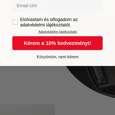
Email
GDPR
Elolvastam és elfogadom az
adatvédelmi tájékoztatót.
Adatvédelmi tájékoztató
Kérem a 10% kedvezményt!
Köszönöm, nem kérem