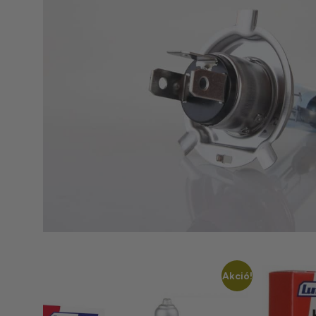
Akció!